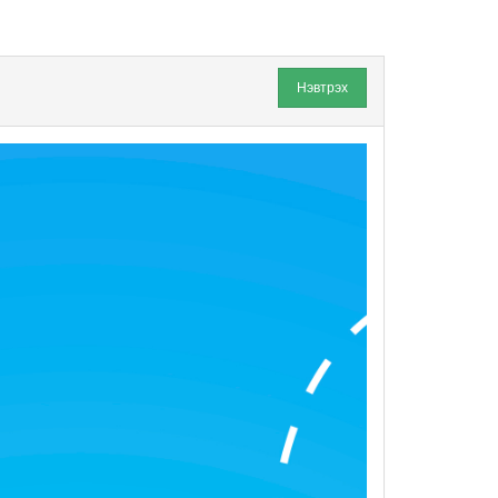
Нэвтрэх