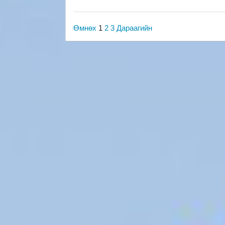
Өмнөх
1
2
3
Дараагийн